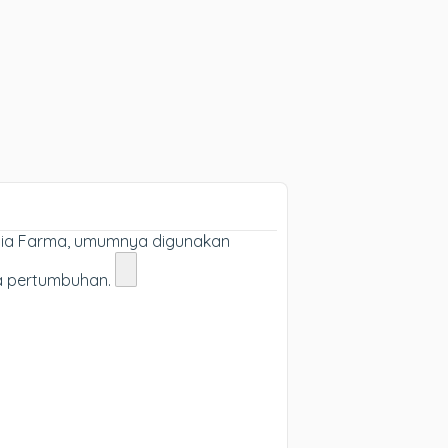
ulia Farma, umumnya digunakan
a pertumbuhan.