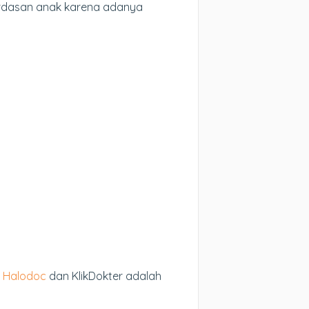
rdasan anak karena adanya
t
Halodoc
dan KlikDokter adalah