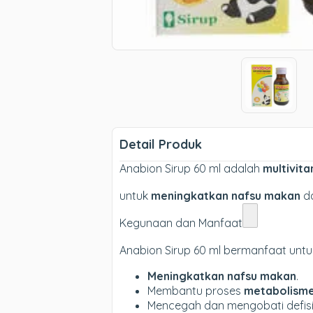
Detail Produk
Anabion Sirup 60 ml adalah
multivit
untuk
meningkatkan nafsu makan
da
Kegunaan dan Manfaat
Anabion Sirup 60 ml bermanfaat untu
Meningkatkan nafsu makan
.
Membantu proses
metabolism
Mencegah dan mengobati defisi