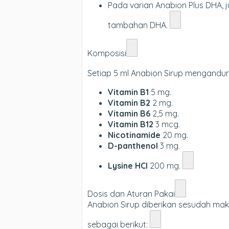
Pada varian Anabion Plus DHA
tambahan DHA.
Komposisi
Setiap 5 ml Anabion Sirup mengandun
Vitamin B1
5 mg.
Vitamin B2
2 mg.
Vitamin B6
2,5 mg.
Vitamin B12
3 mcg.
Nicotinamide
20 mg.
D-panthenol
3 mg.
Lysine HCl
200 mg.
Dosis dan Aturan Pakai
Anabion Sirup diberikan sesudah ma
sebagai berikut: