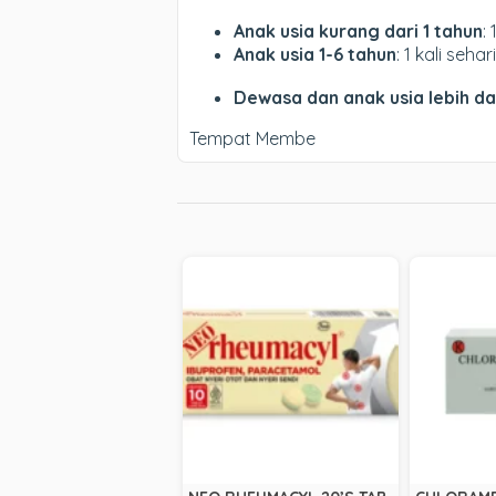
Anak usia kurang dari 1 tahun
:
Anak usia 1-6 tahun
: 1 kali seha
Dewasa dan anak usia lebih da
Tempat Membe