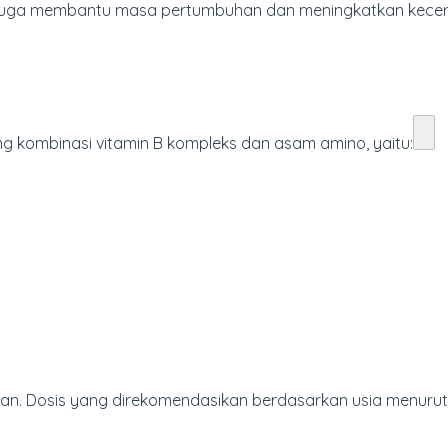
, juga membantu masa pertumbuhan dan meningkatkan kece
g kombinasi vitamin B kompleks dan asam amino, yaitu:
kan
. Dosis yang direkomendasikan berdasarkan usia menuru