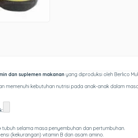
amin dan suplemen makanan
yang diproduksi oleh Berlico M
n memenuhi kebutuhan nutrisi pada anak-anak dalam mas
k:
e
tubuh selama masa penyembuhan dan pertumbuhan.
ensi (kekurangan) vitamin B dan asam amino.