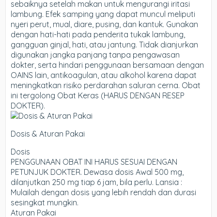
sebaiknya setelah makan untuk mengurangi iritasi
lambung. Efek samping yang dapat muncul meliputi
nyeri perut, mual, diare, pusing, dan kantuk. Gunakan
dengan hati-hati pada penderita tukak lambung,
gangguan ginjal, hati, atau jantung. Tidak dianjurkan
digunakan jangka panjang tanpa pengawasan
dokter, serta hindari penggunaan bersamaan dengan
OAINS lain, antikoagulan, atau alkohol karena dapat
meningkatkan risiko perdarahan saluran cerna. Obat
ini tergolong Obat Keras (HARUS DENGAN RESEP
DOKTER).
Dosis & Aturan Pakai
Dosis
PENGGUNAAN OBAT INI HARUS SESUAI DENGAN
PETUNJUK DOKTER. Dewasa dosis Awal 500 mg,
dilanjutkan 250 mg tiap 6 jam, bila perlu. Lansia :
Mulailah dengan dosis yang lebih rendah dan durasi
sesingkat mungkin.
Aturan Pakai