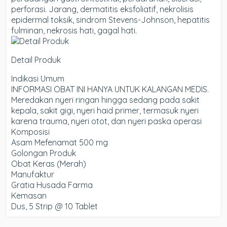
perforasi. Jarang, dermatitis eksfoliatif, nekrolisis
epidermal toksik, sindrom Stevens-Johnson, hepatitis
fulminan, nekrosis hati, gagal hati.
Detail Produk
Indikasi Umum
INFORMASI OBAT INI HANYA UNTUK KALANGAN MEDIS.
Meredakan nyeri ringan hingga sedang pada sakit
kepala, sakit gigi, nyeri haid primer, termasuk nyeri
karena trauma, nyeri otot, dan nyeri paska operasi
Komposisi
Asam Mefenamat 500 mg
Golongan Produk
Obat Keras (Merah)
Manufaktur
Gratia Husada Farma
Kemasan
Dus, 5 Strip @ 10 Tablet