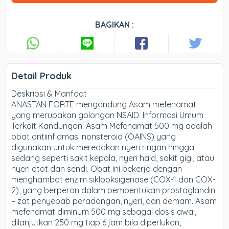
BAGIKAN :
Detail Produk
Deskripsi & Manfaat
ANASTAN FORTE mengandung Asam mefenamat
yang merupakan golongan NSAID. Informasi Umum
Terkait Kandungan: Asam Mefenamat 500 mg adalah
obat antiinflamasi nonsteroid (OAINS) yang
digunakan untuk meredakan nyeri ringan hingga
sedang seperti sakit kepala, nyeri haid, sakit gigi, atau
nyeri otot dan sendi. Obat ini bekerja dengan
menghambat enzim siklooksigenase (COX-1 dan COX-
2), yang berperan dalam pembentukan prostaglandin
– zat penyebab peradangan, nyeri, dan demam. Asam
mefenamat diminum 500 mg sebagai dosis awal,
dilanjutkan 250 mg tiap 6 jam bila diperlukan,