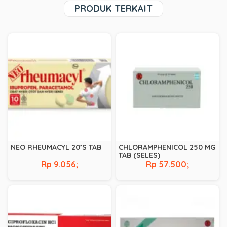
PRODUK TERKAIT
NEO RHEUMACYL 20’S TAB
CHLORAMPHENICOL 250 MG
TAB (SELES)
Rp 9.056;
Rp 57.500;