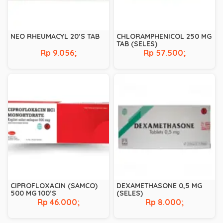
NEO RHEUMACYL 20’S TAB
CHLORAMPHENICOL 250 MG
TAB (SELES)
Rp 9.056;
Rp 57.500;
CIPROFLOXACIN (SAMCO)
DEXAMETHASONE 0,5 MG
500 MG 100’S
(SELES)
Rp 46.000;
Rp 8.000;