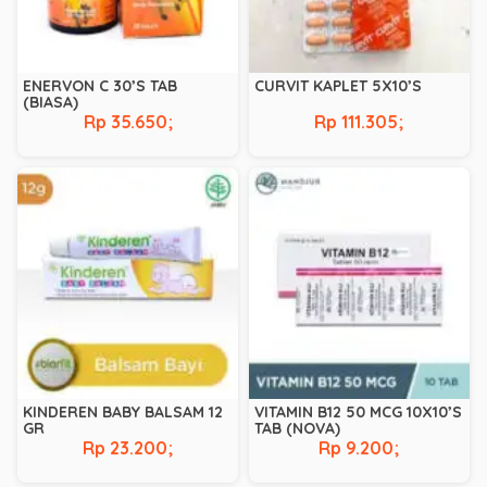
ENERVON C 30’S TAB
CURVIT KAPLET 5X10’S
(BIASA)
Rp 35.650;
Rp 111.305;
KINDEREN BABY BALSAM 12
VITAMIN B12 50 MCG 10X10’S
GR
TAB (NOVA)
Rp 23.200;
Rp 9.200;