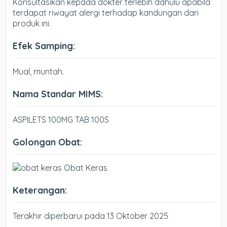
Konsultasikan kepada dokter terlebih dahulu apabila
terdapat riwayat alergi terhadap kandungan dari
produk ini.
Efek Samping:
Mual, muntah.
Nama Standar MIMS:
ASPILETS 100MG TAB 100S
Golongan Obat:
Obat Keras
Keterangan:
Terakhir diperbarui pada 13 Oktober 2025