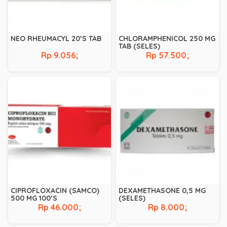
NEO RHEUMACYL 20’S TAB
CHLORAMPHENICOL 250 MG
TAB (SELES)
Rp 9.056;
Rp 57.500;
CIPROFLOXACIN (SAMCO)
DEXAMETHASONE 0,5 MG
500 MG 100’S
(SELES)
Rp 46.000;
Rp 8.000;