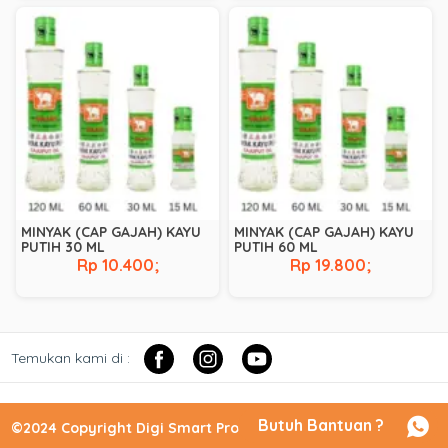
MINYAK (CAP GAJAH) KAYU
MINYAK (CAP GAJAH) KAYU
PUTIH 30 ML
PUTIH 60 ML
Rp 10.400;
Rp 19.800;
Temukan kami di :
Butuh Bantuan ?
©2024 Copyright Digi Smart Pro