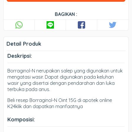
BAGIKAN :
Detail Produk
Deskripsi:
Borraginol-N nerupakan salep yang digunakan untuk
mengatasi wasir. Dapat digunakan pada keluhan
wasir yang disertai dengan pendarahan dan luka
terbuka pada anus.
Beli resep Borraginol-N Oint 15G di apotek online
K24klik dan dapatkan manfaatnya
Komposisi: