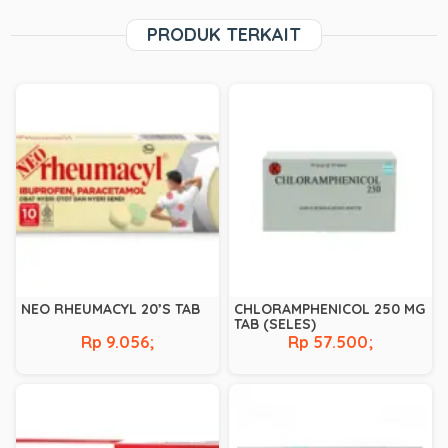
PRODUK TERKAIT
NEO RHEUMACYL 20’S TAB
CHLORAMPHENICOL 250 MG
TAB (SELES)
Rp 9.056;
Rp 57.500;