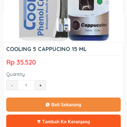
COOLING 5 CAPPUCINO 15 ML
Rp 35.520
Quantity
-
+
Beli Sekarang
Tambah Ke Keranjang