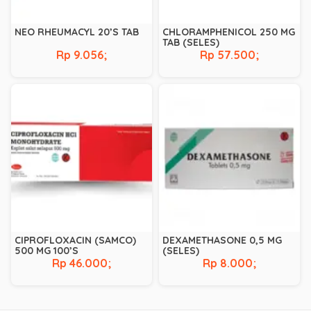
NEO RHEUMACYL 20’S TAB
CHLORAMPHENICOL 250 MG
TAB (SELES)
Rp 9.056;
Rp 57.500;
CIPROFLOXACIN (SAMCO)
DEXAMETHASONE 0,5 MG
500 MG 100’S
(SELES)
Rp 46.000;
Rp 8.000;