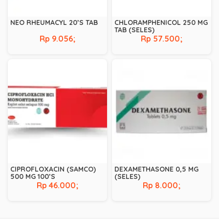
NEO RHEUMACYL 20’S TAB
CHLORAMPHENICOL 250 MG
TAB (SELES)
Rp 9.056;
Rp 57.500;
CIPROFLOXACIN (SAMCO)
DEXAMETHASONE 0,5 MG
500 MG 100’S
(SELES)
Rp 46.000;
Rp 8.000;