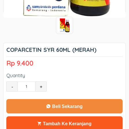
COPARCETIN SYR 60ML (MERAH)
Rp 9.400
Quantity
-
+
Beli Sekarang
Tambah Ke Keranjang