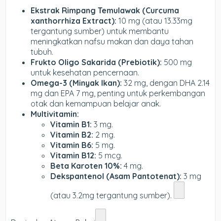
Ekstrak Rimpang Temulawak (Curcuma
xanthorrhiza Extract):
10 mg (atau 13.33mg
tergantung sumber) untuk membantu
meningkatkan nafsu makan dan daya tahan
tubuh.
Frukto Oligo Sakarida (Prebiotik):
500 mg
untuk kesehatan pencernaan.
Omega-3 (Minyak Ikan):
32 mg, dengan DHA 2.14
mg dan EPA 7 mg, penting untuk perkembangan
otak dan kemampuan belajar anak.
Multivitamin:
Vitamin B1:
3 mg.
Vitamin B2:
2 mg.
Vitamin B6:
5 mg.
Vitamin B12:
5 mcg.
Beta Karoten 10%:
4 mg.
Dekspantenol (Asam Pantotenat):
3 mg
(atau 3.2mg tergantung sumber).