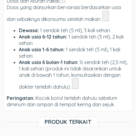
Dosis dan Aturan Pakai
Dosis yang dianjurkan bervariasi berdasarkan usia
dan sebaiknya dikonsumsi setelah makan:
Dewasa:
1 sendok teh (5 ml), 3 kali sehari.
Anak usia 6-12 tahun:
1 sendok teh (5 ml), 2 kali
sehari.
Anak usia 1-6 tahun:
1 sendok teh (5 ml), 1 kali
sehari.
Anak usia 6 bulan-1 tahun:
½ sendok teh (2,5 ml),
1 kali sehari (produk ini tidak disarankan untuk
anak di bawah 1 tahun, konsultasikan dengan
dokter terlebih dahulu).
Peringatan:
Kocok botol terlebih dahulu sebelum
diminum dan simpan di tempat kering dan sejuk.
PRODUK TERKAIT