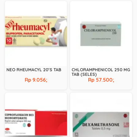
NEO RHEUMACYL 20’S TAB
CHLORAMPHENICOL 250 MG
TAB (SELES)
Rp 9.056;
Rp 57.500;