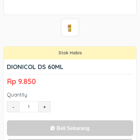
Stok Habis
DIONICOL DS 60ML
Rp 9.850
Quantity
-
+
Beli Sekarang