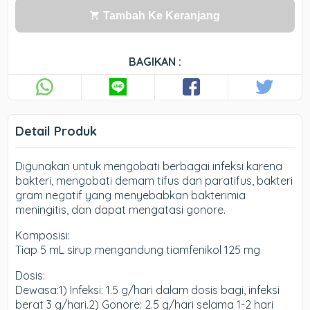
Tambah Ke Keranjang
BAGIKAN :
Detail Produk
Digunakan untuk mengobati berbagai infeksi karena
bakteri, mengobati demam tifus dan paratifus, bakteri
gram negatif yang menyebabkan bakterimia
meningitis, dan dapat mengatasi gonore.
Komposisi:
Tiap 5 mL sirup mengandung tiamfenikol 125 mg
Dosis:
Dewasa:1) Infeksi: 1.5 g/hari dalam dosis bagi, infeksi
berat 3 g/hari.2) Gonore: 2.5 g/hari selama 1-2 hari