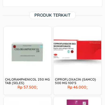
PRODUK TERKAIT
CHLORAMPHENICOL 250 MG
CIPROFLOXACIN (SAMCO)
TAB (SELES)
500 MG 100’S
Rp 57.500;
Rp 46.000;