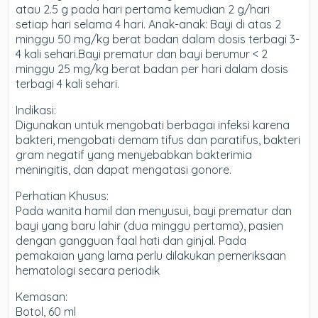
atau 2.5 g pada hari pertama kemudian 2 g/hari
setiap hari selama 4 hari. Anak-anak: Bayi di atas 2
minggu 50 mg/kg berat badan dalam dosis terbagi 3-
4 kali sehari.Bayi prematur dan bayi berumur < 2
minggu 25 mg/kg berat badan per hari dalam dosis
terbagi 4 kali sehari.
Indikasi:
Digunakan untuk mengobati berbagai infeksi karena
bakteri, mengobati demam tifus dan paratifus, bakteri
gram negatif yang menyebabkan bakterimia
meningitis, dan dapat mengatasi gonore.
Perhatian Khusus:
Pada wanita hamil dan menyusui, bayi prematur dan
bayi yang baru lahir (dua minggu pertama), pasien
dengan gangguan faal hati dan ginjal. Pada
pemakaian yang lama perlu dilakukan pemeriksaan
hematologi secara periodik
Kemasan:
Botol, 60 ml