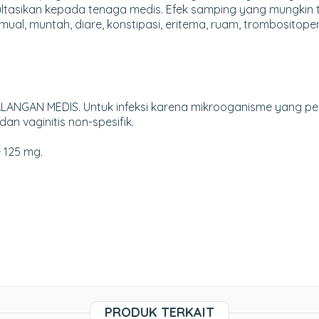
ultasikan kepada tenaga medis. Efek samping yang mungkin
, mual, muntah, diare, konstipasi, eritema, ruam, trombositopen
ANGAN MEDIS. Untuk infeksi karena mikrooganisme yang pek
dan vaginitis non-spesifik.
 125 mg.
PRODUK TERKAIT