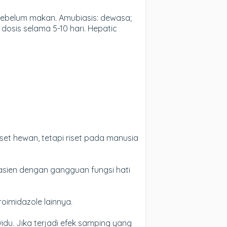
ebelum makan. Amubiasis: dewasa;
 dosis selama 5-10 hari. Hepatic
iset hewan, tetapi riset pada manusia
sien dengan gangguan fungsi hati
oimidazole lainnya.
du. Jika terjadi efek samping yang