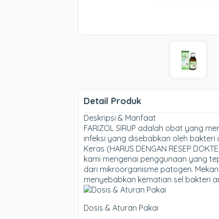
Detail Produk
Deskripsi & Manfaat
FARIZOL SIRUP adalah obat yang meng
infeksi yang disebabkan oleh bakteri 
Keras (HARUS DENGAN RESEP DOKTER).
kami mengenai penggunaan yang tep
dari mikroorganisme patogen. Mekani
menyebabkan kematian sel bakteri a
Dosis & Aturan Pakai