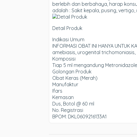
berlebih dan berbahaya, harap kons
adalah : Sakit kepala, pusing, vertigo
Detail Produk
Indikasi Umum
INFORMASI OBAT INI HANYA UNTUK KAL
amebiasis, urogenital trichomoniasis, 
Komposisi
Tiap 5 ml mengandung Metronidazole
Golongan Produk
Obat Keras (Merah)
Manufaktur
Ifars
Kemasan
Dus, Botol @ 60 ml
No. Registrasi
BPOM: DKL0609216133A1