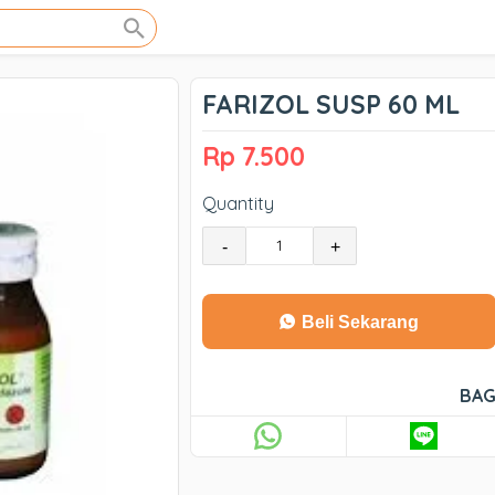
FARIZOL SUSP 60 ML
Rp 7.500
Quantity
-
+
Beli Sekarang
BAG