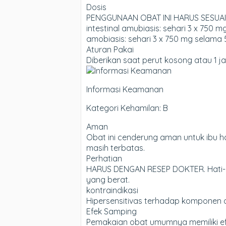
Dosis
PENGGUNAAN OBAT INI HARUS SESUAI 
intestinal amubiasis: sehari 3 x 750 
amobiasis: sehari 3 x 750 mg selama 5
Aturan Pakai
Diberikan saat perut kosong atau 1 
Informasi Keamanan
Kategori Kehamilan: B
Aman
Obat ini cenderung aman untuk ibu ha
masih terbatas.
Perhatian
HARUS DENGAN RESEP DOKTER. Hati-h
yang berat.
kontraindikasi
Hipersensitivas terhadap komponen ob
Efek Samping
Pemakaian obat umumnya memiliki efe