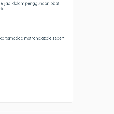
 terjadi dalam penggunaan obat
ia.
a terhadap metronidazole seperti