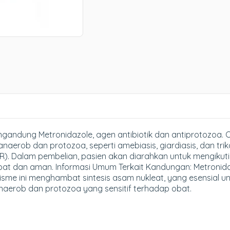
andung Metronidazole, agen antibiotik dan antiprotozoa. 
anaerob dan protozoa, seperti amebiasis, giardiasis, dan tri
 Dalam pembelian, pasien akan diarahkan untuk mengikuti 
at dan aman. Informasi Umum Terkait Kandungan: Metronid
sme ini menghambat sintesis asam nukleat, yang esensial un
naerob dan protozoa yang sensitif terhadap obat.