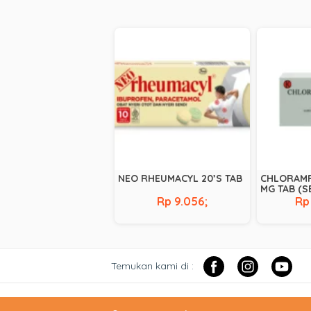
NEO RHEUMACYL 20’S TAB
CHLORAMP
MG TAB (S
Rp 9.056;
Rp
Temukan kami di :