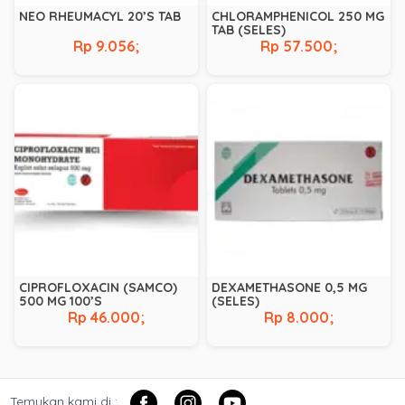
NEO RHEUMACYL 20’S TAB
CHLORAMPHENICOL 250 MG
TAB (SELES)
Rp 9.056;
Rp 57.500;
CIPROFLOXACIN (SAMCO)
DEXAMETHASONE 0,5 MG
500 MG 100’S
(SELES)
Rp 46.000;
Rp 8.000;
Temukan kami di :