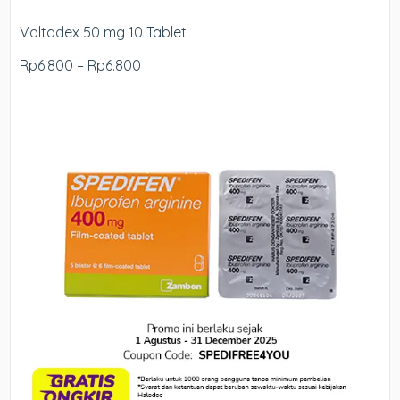
Voltadex 50 mg 10 Tablet
Rp6.800 – Rp6.800