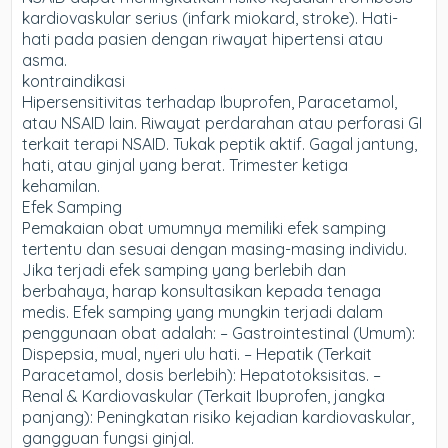
kardiovaskular serius (infark miokard, stroke). Hati-
hati pada pasien dengan riwayat hipertensi atau
asma.
kontraindikasi
Hipersensitivitas terhadap Ibuprofen, Paracetamol,
atau NSAID lain. Riwayat perdarahan atau perforasi GI
terkait terapi NSAID. Tukak peptik aktif. Gagal jantung,
hati, atau ginjal yang berat. Trimester ketiga
kehamilan.
Efek Samping
Pemakaian obat umumnya memiliki efek samping
tertentu dan sesuai dengan masing-masing individu.
Jika terjadi efek samping yang berlebih dan
berbahaya, harap konsultasikan kepada tenaga
medis. Efek samping yang mungkin terjadi dalam
penggunaan obat adalah: – Gastrointestinal (Umum):
Dispepsia, mual, nyeri ulu hati. – Hepatik (Terkait
Paracetamol, dosis berlebih): Hepatotoksisitas. –
Renal & Kardiovaskular (Terkait Ibuprofen, jangka
panjang): Peningkatan risiko kejadian kardiovaskular,
gangguan fungsi ginjal.