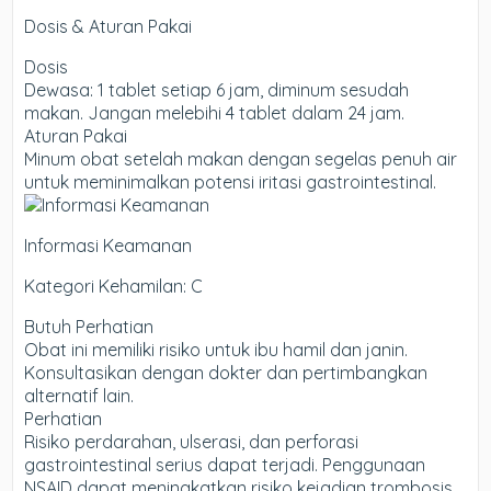
Dosis & Aturan Pakai
Dosis
Dewasa: 1 tablet setiap 6 jam, diminum sesudah
makan. Jangan melebihi 4 tablet dalam 24 jam.
Aturan Pakai
Minum obat setelah makan dengan segelas penuh air
untuk meminimalkan potensi iritasi gastrointestinal.
Informasi Keamanan
Kategori Kehamilan: C
Butuh Perhatian
Obat ini memiliki risiko untuk ibu hamil dan janin.
Konsultasikan dengan dokter dan pertimbangkan
alternatif lain.
Perhatian
Risiko perdarahan, ulserasi, dan perforasi
gastrointestinal serius dapat terjadi. Penggunaan
NSAID dapat meningkatkan risiko kejadian trombosis