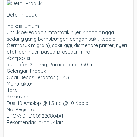
Detail Produk
Indikasi Umum
Untuk peredaan simtomatik nyeri ringan hingga
sedang yang berhubungan dengan sakit kepala
(termasuk migrain), sakit gigi, dismenore primer, nyeri
otot, dan nyeri pasca-prosedur minor.
Komposisi
Ibuprofen 200 mg, Paracetamol 350 mg
Golongan Produk
Obat Bebas Terbatas (Biru)
Manufaktur
Ifars
Kemasan
Dus, 10 Amplop @ 1 Strip @ 10 Kaplet
No. Registrasi
BPOM: DTL1009220804A1
Rekomendasi produk lain