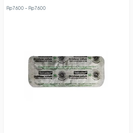
Rp7.600 – Rp7.600