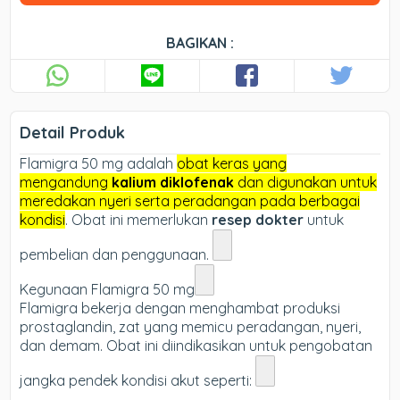
BAGIKAN :
Detail Produk
Flamigra 50 mg adalah
obat keras yang
mengandung
kalium diklofenak
dan digunakan untuk
meredakan nyeri serta peradangan pada berbagai
kondisi
. Obat ini memerlukan
resep dokter
untuk
pembelian dan penggunaan.
Kegunaan Flamigra 50 mg
Flamigra bekerja dengan menghambat produksi
prostaglandin, zat yang memicu peradangan, nyeri,
dan demam. Obat ini diindikasikan untuk pengobatan
jangka pendek kondisi akut seperti: