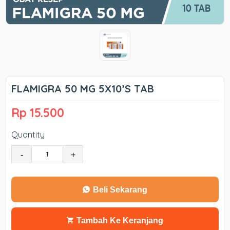
FLAMIGRA 50 MG 5X10’S TAB
Rp 15.500
Quantity
-
+
Beli Sekarang
Tambah Ke Keranjang