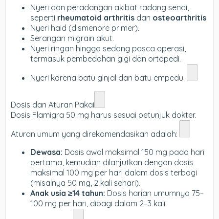
Nyeri dan peradangan akibat radang sendi,
seperti
rheumatoid arthritis
dan
osteoarthritis
.
Nyeri haid (dismenore primer).
Serangan migrain akut.
Nyeri ringan hingga sedang pasca operasi,
termasuk pembedahan gigi dan ortopedi.
Nyeri karena batu ginjal dan batu empedu.
Dosis dan Aturan Pakai
Dosis Flamigra 50 mg harus sesuai petunjuk dokter.
Aturan umum yang direkomendasikan adalah:
Dewasa:
Dosis awal maksimal 150 mg pada hari
pertama, kemudian dilanjutkan dengan dosis
maksimal 100 mg per hari dalam dosis terbagi
(misalnya 50 mg, 2 kali sehari).
Anak usia ≥14 tahun:
Dosis harian umumnya 75–
100 mg per hari, dibagi dalam 2–3 kali