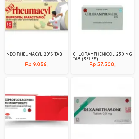
NEO RHEUMACYL 20’S TAB
CHLORAMPHENICOL 250 MG
TAB (SELES)
Rp 9.056;
Rp 57.500;