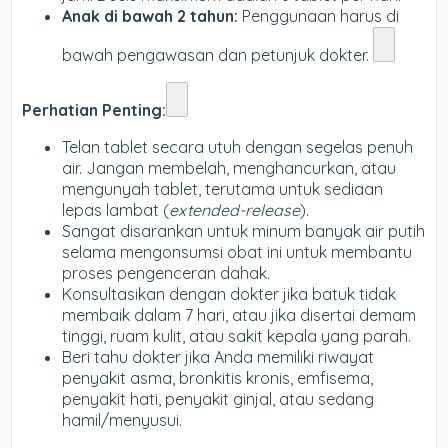
Anak di bawah 2 tahun:
Penggunaan harus di
bawah pengawasan dan petunjuk dokter.
Perhatian Penting:
Telan tablet secara utuh dengan segelas penuh
air. Jangan membelah, menghancurkan, atau
mengunyah tablet, terutama untuk sediaan
lepas lambat (
extended-release
).
Sangat disarankan untuk minum banyak air putih
selama mengonsumsi obat ini untuk membantu
proses pengenceran dahak.
Konsultasikan dengan dokter jika batuk tidak
membaik dalam 7 hari, atau jika disertai demam
tinggi, ruam kulit, atau sakit kepala yang parah.
Beri tahu dokter jika Anda memiliki riwayat
penyakit asma, bronkitis kronis, emfisema,
penyakit hati, penyakit ginjal, atau sedang
hamil/menyusui.