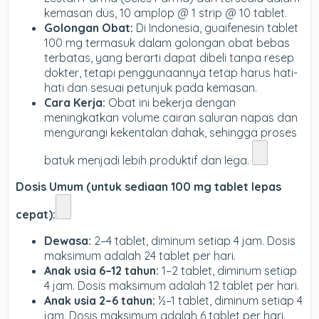
kemasan dus, 10 amplop @ 1 strip @ 10 tablet.
Golongan Obat:
Di Indonesia, guaifenesin tablet
100 mg termasuk dalam golongan obat bebas
terbatas, yang berarti dapat dibeli tanpa resep
dokter, tetapi penggunaannya tetap harus hati-
hati dan sesuai petunjuk pada kemasan.
Cara Kerja:
Obat ini bekerja dengan
meningkatkan volume cairan saluran napas dan
mengurangi kekentalan dahak, sehingga proses
batuk menjadi lebih produktif dan lega.
Dosis Umum (untuk sediaan 100 mg tablet lepas
cepat):
Dewasa:
2–4 tablet, diminum setiap 4 jam. Dosis
maksimum adalah 24 tablet per hari.
Anak usia 6–12 tahun:
1–2 tablet, diminum setiap
4 jam. Dosis maksimum adalah 12 tablet per hari.
Anak usia 2–6 tahun:
½–1 tablet, diminum setiap 4
jam. Dosis maksimum adalah 6 tablet per hari.