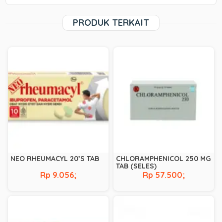
PRODUK TERKAIT
NEO RHEUMACYL 20’S TAB
CHLORAMPHENICOL 250 MG
TAB (SELES)
Rp 9.056;
Rp 57.500;