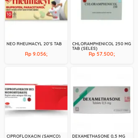
NEO RHEUMACYL 20’S TAB
CHLORAMPHENICOL 250 MG
TAB (SELES)
Rp 9.056;
Rp 57.500;
CIPROFLOXACIN (SAMCO)
DEXAMETHASONE 0,5 MG