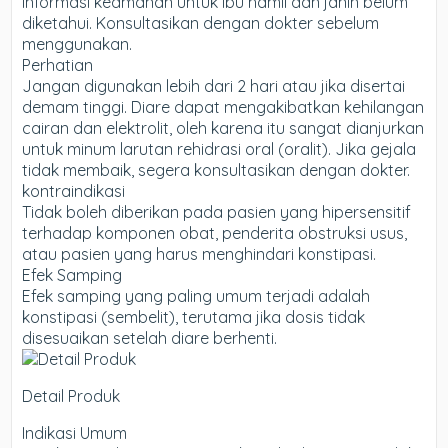
Informasi keamanan untuk ibu hamil dan janin belum
diketahui. Konsultasikan dengan dokter sebelum
menggunakan.
Perhatian
Jangan digunakan lebih dari 2 hari atau jika disertai
demam tinggi. Diare dapat mengakibatkan kehilangan
cairan dan elektrolit, oleh karena itu sangat dianjurkan
untuk minum larutan rehidrasi oral (oralit). Jika gejala
tidak membaik, segera konsultasikan dengan dokter.
kontraindikasi
Tidak boleh diberikan pada pasien yang hipersensitif
terhadap komponen obat, penderita obstruksi usus,
atau pasien yang harus menghindari konstipasi.
Efek Samping
Efek samping yang paling umum terjadi adalah
konstipasi (sembelit), terutama jika dosis tidak
disesuaikan setelah diare berhenti.
Detail Produk
Indikasi Umum