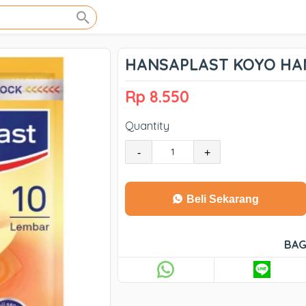
HANSAPLAST KOYO HAN
Rp 8.550
Quantity
-
+
Beli Sekarang
BAG