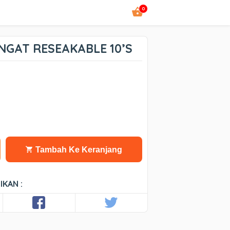
0
GAT RESEAKABLE 10’S
Tambah Ke Keranjang
IKAN :