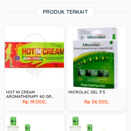
PRODUK TERKAIT
HOT IN CREAM
MICROLAC GEL 3’S
AROMATHERAPY 60 GR
(HIJAU)
Rp 19.000;
Rp 56.500;