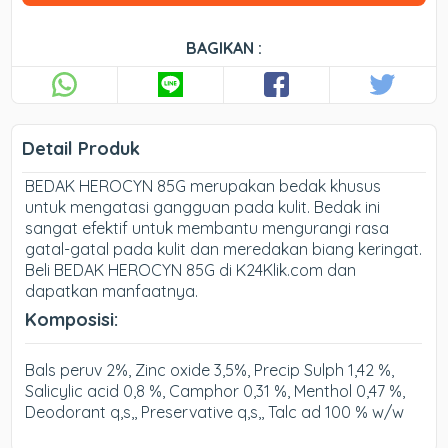
BAGIKAN :
Detail Produk
BEDAK HEROCYN 85G merupakan bedak khusus
untuk mengatasi gangguan pada kulit. Bedak ini
sangat efektif untuk membantu mengurangi rasa
gatal-gatal pada kulit dan meredakan biang keringat.
Beli BEDAK HEROCYN 85G di K24Klik.com dan
dapatkan manfaatnya.
Komposisi:
Bals peruv 2%, Zinc oxide 3,5%, Precip Sulph 1,42 %,
Salicylic acid 0,8 %, Camphor 0,31 %, Menthol 0,47 %,
Deodorant q,s,, Preservative q,s,, Talc ad 100 % w/w