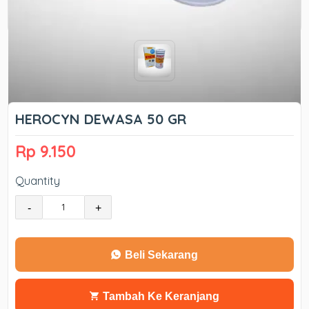
HEROCYN DEWASA 50 GR
Rp 9.150
Quantity
-
+
Beli Sekarang
Tambah Ke Keranjang