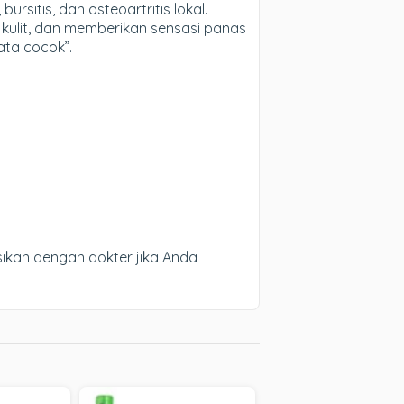
bursitis, dan osteoartritis lokal.
di kulit, dan memberikan sensasi panas
ata cocok”.
.
sikan dengan dokter jika Anda