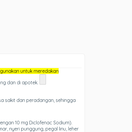
digunakan untuk meredakan
ring dan di apotek.
a sakit dan peradangan, sehingga
dengan 10 mg Diclofenac Sodium).
r, nyeri punggung, pegal linu, leher