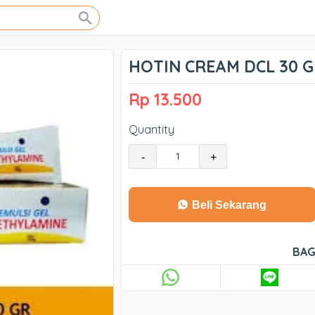
HOTIN CREAM DCL 30 
Rp 13.500
Quantity
-
+
Beli Sekarang
BAG