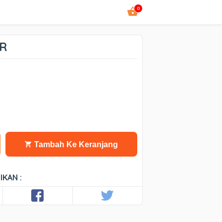
0
GR
Tambah Ke Keranjang
IKAN :