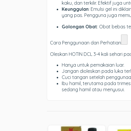
kaku, dan terkilir. Efektif juga u
Keunggulan
: Emulsi gel ini di
yang pas. Pengguna juga memuji
Golongan Obat
: Obat bebas te
Cara Penggunaan dan Perhatian
Oleskan HOTIN DCL 3-4 kali sehari pa
Hanya untuk pemakaian luar.
Jangan dioleskan pada luka terbu
Cuci tangan setelah penggunaan
Ibu hamil, terutama pada trimes
sedang hamil atau menyusui.