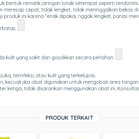
ntuk bentuk rematik jaringan lunak setempat seperti tendonitis, 
klaim meresap cepat, tidak lengket, tidak meninggalkan bekas 
 produk ini karena “enak dipakai, nggak lengket, panas mer
rbatas.
da kulit yang sakit dan gosokkan secara perlahan.
ka, terinfeksi, atau kulit yang terkelupas.
, kecuali jika obat digunakan untuk mengobati area tangan
ter ketiga, tidak disarankan menggunakan obat ini. Konsulta
PRODUK TERKAIT