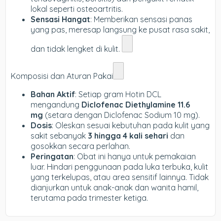
lokal seperti osteoartritis.
Sensasi Hangat
: Memberikan sensasi panas
yang pas, meresap langsung ke pusat rasa sakit,
dan tidak lengket di kulit.
Komposisi dan Aturan Pakai
Bahan Aktif
: Setiap gram Hotin DCL
mengandung
Diclofenac Diethylamine 11.6
mg
(setara dengan Diclofenac Sodium 10 mg).
Dosis
: Oleskan sesuai kebutuhan pada kulit yang
sakit sebanyak
3 hingga 4 kali sehari
dan
gosokkan secara perlahan.
Peringatan
: Obat ini hanya untuk pemakaian
luar. Hindari penggunaan pada luka terbuka, kulit
yang terkelupas, atau area sensitif lainnya. Tidak
dianjurkan untuk anak-anak dan wanita hamil,
terutama pada trimester ketiga.