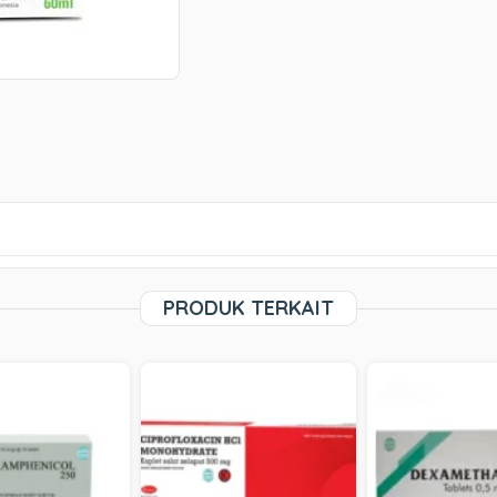
PRODUK TERKAIT