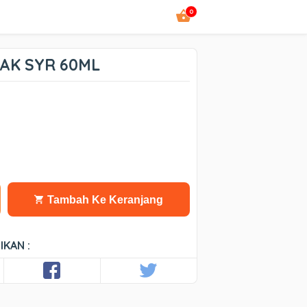
0
AK SYR 60ML
Tambah Ke Keranjang
IKAN :