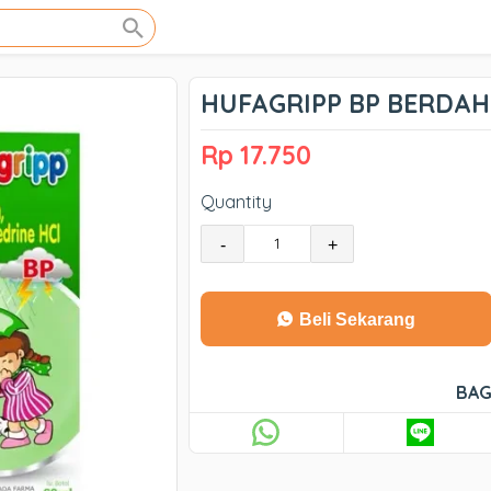
HUFAGRIPP BP BERDAH
Rp 17.750
Quantity
-
+
Beli Sekarang
BAG