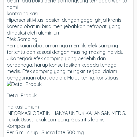
belum ada bukti penelitian langsung terhadap wanita
hamil.
kontraindikasi
Hipersensitivitas, pasien dengan gagal ginjal kronis
karena obat ini bisa menyebabkan nefropati yang
diinduksi oleh aluminium.
Efek Samping
Pemakaian obat umumnya memiliki efek samping
tertentu dan sesuai dengan masing-masing individu.
Jika terjadi efek samping yang berlebih dan
berbahaya, harap konsultasikan kepada tenaga
medis. Efek samping yang mungkin terjadi dalam
penggunaan obat adalah: Mulut kering, konstipasi
Detail Produk
Indikasi Umum
INFORMASI OBAT INI HANYA UNTUK KALANGAN MEDIS.
Tukak Usus, Tukak Lambung, Gastritis kronis
Komposisi
Per 5 mL sirup : Sucralfate 500 mg