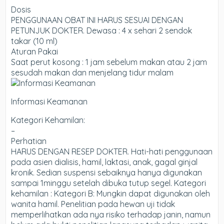
Dosis
PENGGUNAAN OBAT INI HARUS SESUAI DENGAN
PETUNJUK DOKTER. Dewasa : 4 x sehari 2 sendok
takar (10 ml)
Aturan Pakai
Saat perut kosong : 1 jam sebelum makan atau 2 jam
sesudah makan dan menjelang tidur malam
Informasi Keamanan
Kategori Kehamilan:
–
Perhatian
HARUS DENGAN RESEP DOKTER. Hati-hati penggunaan
pada asien dialisis, hamil, laktasi, anak, gagal ginjal
kronik. Sedian suspensi sebaiknya hanya digunakan
sampai 1minggu setelah dibuka tutup segel. Kategori
kehamilan : Kategori B: Mungkin dapat digunakan oleh
wanita hamil. Penelitian pada hewan uji tidak
memperlihatkan ada nya risiko terhadap janin, namun