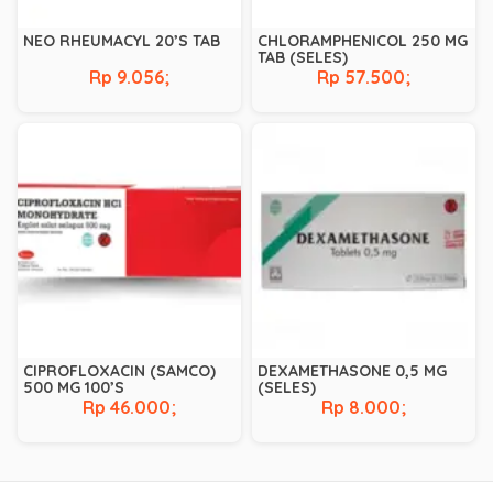
NEO RHEUMACYL 20’S TAB
CHLORAMPHENICOL 250 MG
TAB (SELES)
Rp 9.056;
Rp 57.500;
CIPROFLOXACIN (SAMCO)
DEXAMETHASONE 0,5 MG
500 MG 100’S
(SELES)
Rp 46.000;
Rp 8.000;