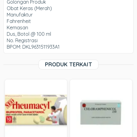
Golongan Produk
Obat Keras (Merah)
Manufaktur
Fahrenheit
Kemasan
Dus, Botol @ 100 ml
No. Registrasi
BPOM: DKL9631511933A1
PRODUK TERKAIT