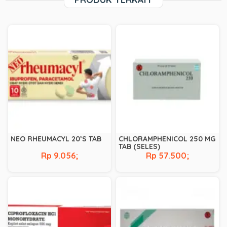
NEO RHEUMACYL 20’S TAB
CHLORAMPHENICOL 250 MG
TAB (SELES)
Rp 9.056;
Rp 57.500;