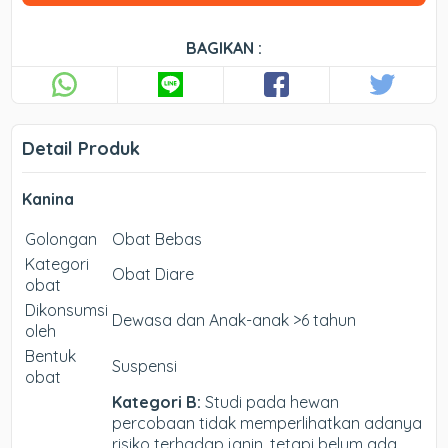
BAGIKAN :
Detail Produk
Kanina
Golongan
Obat Bebas
Kategori
Obat Diare
obat
Dikonsumsi
Dewasa dan Anak-anak >6 tahun
oleh
Bentuk
Suspensi
obat
Kategori B:
Studi pada hewan
percobaan tidak memperlihatkan adanya
risiko terhadap janin, tetapi belum ada