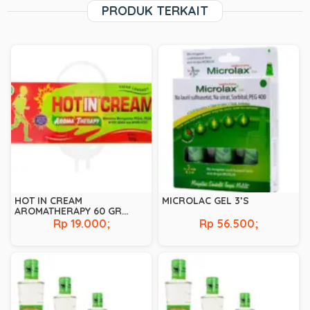
PRODUK TERKAIT
HOT IN CREAM
MICROLAC GEL 3’S
AROMATHERAPY 60 GR
(HIJAU)
Rp 19.000;
Rp 56.500;