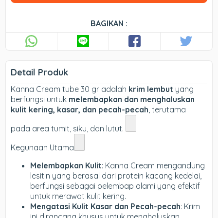
BAGIKAN :
Detail Produk
Kanna Cream tube 30 gr adalah
krim lembut
yang
berfungsi untuk
melembapkan dan menghaluskan
kulit kering, kasar, dan pecah-pecah
, terutama
pada area tumit, siku, dan lutut.
Kegunaan Utama
Melembapkan Kulit
: Kanna Cream mengandung
lesitin yang berasal dari protein kacang kedelai,
berfungsi sebagai pelembap alami yang efektif
untuk merawat kulit kering.
Mengatasi Kulit Kasar dan Pecah-pecah
: Krim
ini dirancang khusus untuk menghaluskan