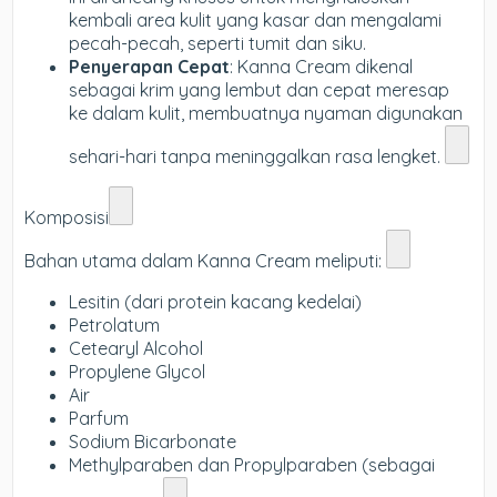
kembali area kulit yang kasar dan mengalami
pecah-pecah, seperti tumit dan siku.
Penyerapan Cepat
: Kanna Cream dikenal
sebagai krim yang lembut dan cepat meresap
ke dalam kulit, membuatnya nyaman digunakan
sehari-hari tanpa meninggalkan rasa lengket.
Komposisi
Bahan utama dalam Kanna Cream meliputi:
Lesitin (dari protein kacang kedelai)
Petrolatum
Cetearyl Alcohol
Propylene Glycol
Air
Parfum
Sodium Bicarbonate
Methylparaben dan Propylparaben (sebagai