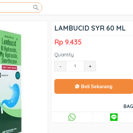
LAMBUCID SYR 60 ML
Rp 9.435
Quantity
-
+
Beli Sekarang
BAG