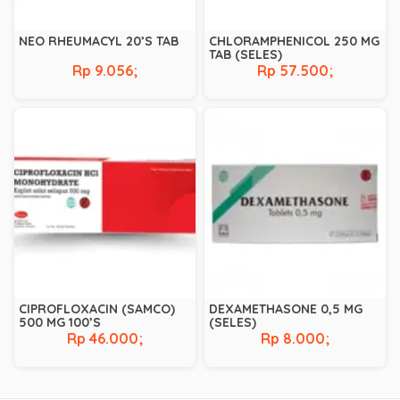
NEO RHEUMACYL 20’S TAB
CHLORAMPHENICOL 250 MG
TAB (SELES)
Rp 9.056;
Rp 57.500;
CIPROFLOXACIN (SAMCO)
DEXAMETHASONE 0,5 MG
500 MG 100’S
(SELES)
Rp 46.000;
Rp 8.000;