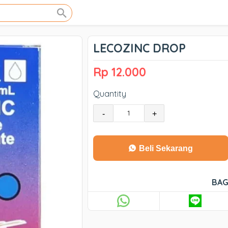
LECOZINC DROP
Rp 12.000
Quantity
-
+
Beli Sekarang
BAG