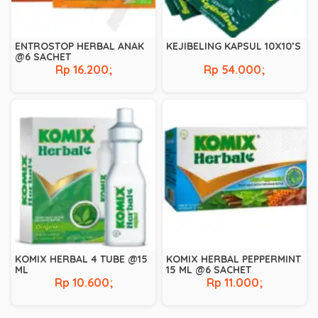
ENTROSTOP HERBAL ANAK
KEJIBELING KAPSUL 10X10’S
@6 SACHET
Rp 16.200;
Rp 54.000;
KOMIX HERBAL 4 TUBE @15
KOMIX HERBAL PEPPERMINT
ML
15 ML @6 SACHET
Rp 10.600;
Rp 11.000;