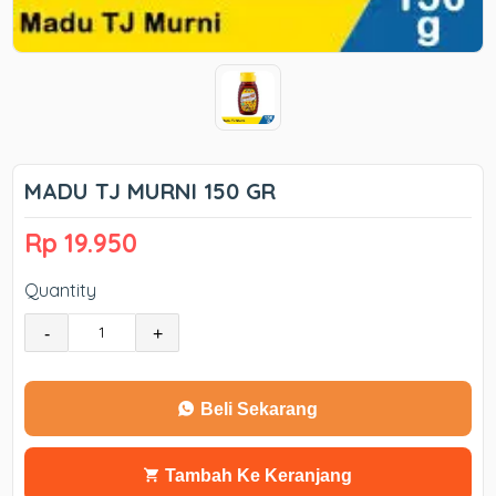
MADU TJ MURNI 150 GR
Rp 19.950
Quantity
-
+
Beli Sekarang
Tambah Ke Keranjang