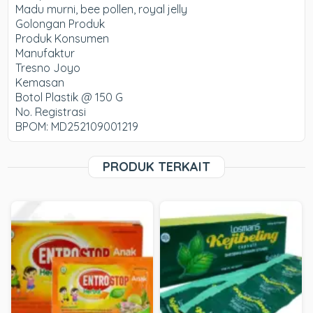
Madu murni, bee pollen, royal jelly
Golongan Produk
Produk Konsumen
Manufaktur
Tresno Joyo
Kemasan
Botol Plastik @ 150 G
No. Registrasi
BPOM: MD252109001219
PRODUK TERKAIT