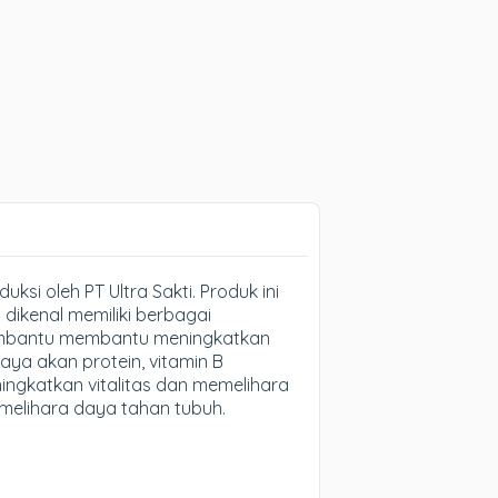
i oleh PT Ultra Sakti. Produk ini
ikenal memiliki berbagai
k membantu membantu meningkatkan
aya akan protein, vitamin B
ingkatkan vitalitas dan memelihara
emelihara daya tahan tubuh.