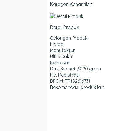
Kategori Kehamilan:
–
Detail Produk
Golongan Produk
Herbal
Manufaktur
Ultra Sakti
Kemasan
Dus, Sachet @ 20 gram
No. Registrasi
BPOM: TR182616731
Rekomendasi produk lain