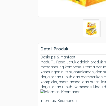
Detail Produk
Deskripsi & Manfaat
Madu TJ Rasa Jeruk adalah produk her
mengandung komposisi utama berupa 
kandungan nutrisi, antioksidan, dan
daya tahan tubuh dan memberikan ene
kompleks, asam amino, dan nutrisi l
daya tahan tubuh. Kombinasi Madu da
Informasi Keamanan