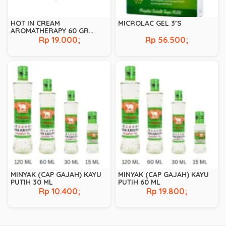
HOT IN CREAM
MICROLAC GEL 3’S
AROMATHERAPY 60 GR
(HIJAU)
Rp 19.000;
Rp 56.500;
MINYAK (CAP GAJAH) KAYU
MINYAK (CAP GAJAH) KAYU
PUTIH 30 ML
PUTIH 60 ML
Rp 10.400;
Rp 19.800;