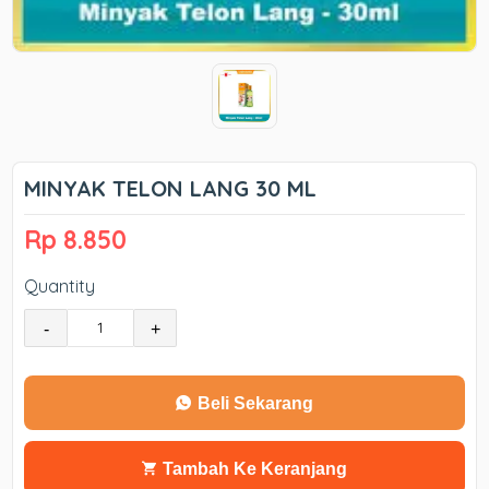
MINYAK TELON LANG 30 ML
Rp 8.850
Quantity
-
+
Beli Sekarang
Tambah Ke Keranjang