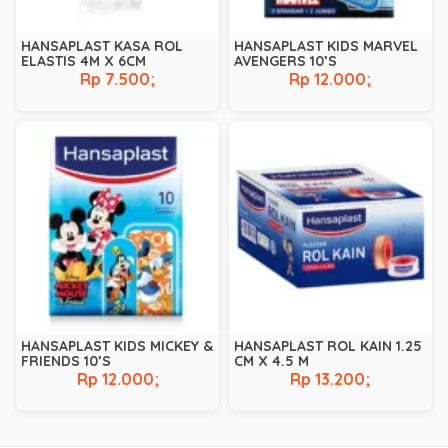
HANSAPLAST KASA ROL
HANSAPLAST KIDS MARVEL
ELASTIS 4M X 6CM
AVENGERS 10’S
Rp 7.500;
Rp 12.000;
HANSAPLAST KIDS MICKEY &
HANSAPLAST ROL KAIN 1.25
FRIENDS 10’S
CM X 4.5 M
Rp 12.000;
Rp 13.200;