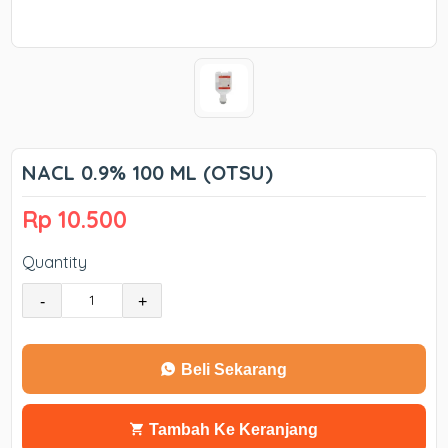
NACL 0.9% 100 ML (OTSU)
Rp 10.500
Quantity
-
+
Beli Sekarang
Tambah Ke Keranjang