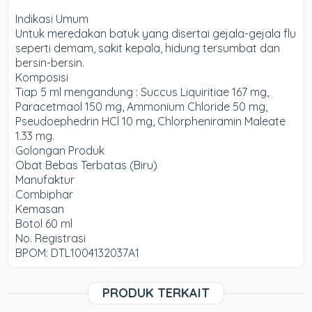
Indikasi Umum
Untuk meredakan batuk yang disertai gejala-gejala flu
seperti demam, sakit kepala, hidung tersumbat dan
bersin-bersin.
Komposisi
Tiap 5 ml mengandung : Succus Liquiritiae 167 mg,
Paracetmaol 150 mg, Ammonium Chloride 50 mg,
Pseudoephedrin HCl 10 mg, Chlorpheniramin Maleate
1.33 mg.
Golongan Produk
Obat Bebas Terbatas (Biru)
Manufaktur
Combiphar
Kemasan
Botol 60 ml
No. Registrasi
BPOM: DTL1004132037A1
PRODUK TERKAIT