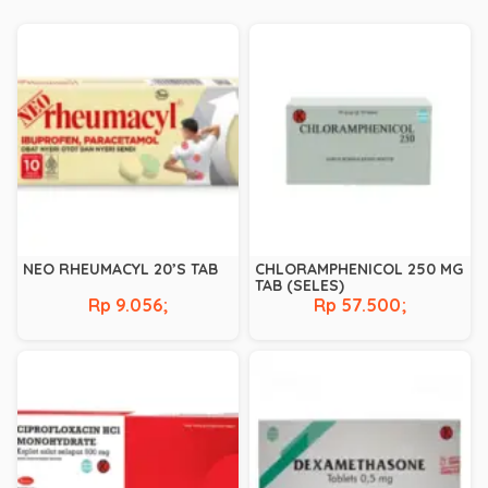
NEO RHEUMACYL 20’S TAB
CHLORAMPHENICOL 250 MG
TAB (SELES)
Rp 9.056;
Rp 57.500;