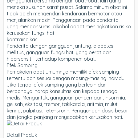
penggunan bersama dengan obat-obat lain yang
meneka susunan saraf pusat. Selama minum obat ini
tidak boleh mengendari kendaraan bermotor atau
menjalankan mesin. Penggunaan pada penderita
yang mengonsumsi alkohol dapat meningkatkan risiko
kerusakan fungsi hati.
kontraindikasi
Penderita dengan gangguan jantung, diabetes
mellitus, gangguan fungsi hati yang berat dan
hipersensitif terhadap komponen obat.
Efek Samping
Pemakaian obat umumnya memiliki efek samping
tertentu dan sesuai dengan masing-masing individu.
Jika terjadi efek samping yang berlebih dan
berbahaya, harap konsultasikan kepada tenaga
medis. Mengantuk, gangguan pencernaan, insomnia,
gelisah, eksitasi, tremor, takikardia, aritmia, mulut
kering, palpitasi, retensi urin. Penggunaan dosis besar
dan jangka panjang menyebabkan kerusakan hati.
Detail Produk