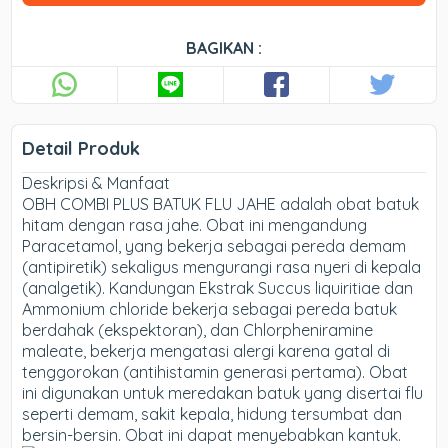
BAGIKAN :
Detail Produk
Deskripsi & Manfaat
OBH COMBI PLUS BATUK FLU JAHE adalah obat batuk
hitam dengan rasa jahe. Obat ini mengandung
Paracetamol, yang bekerja sebagai pereda demam
(antipiretik) sekaligus mengurangi rasa nyeri di kepala
(analgetik). Kandungan Ekstrak Succus liquiritiae dan
Ammonium chloride bekerja sebagai pereda batuk
berdahak (ekspektoran), dan Chlorpheniramine
maleate, bekerja mengatasi alergi karena gatal di
tenggorokan (antihistamin generasi pertama). Obat
ini digunakan untuk meredakan batuk yang disertai flu
seperti demam, sakit kepala, hidung tersumbat dan
bersin-bersin. Obat ini dapat menyebabkan kantuk.