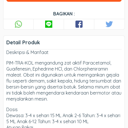
BAGIKAN :
Detail Produk
Deskripsi & Manfaat
PIM-TRA-KOL mengandung zat aktif Paracetamol,
Guaifenesin, Ephedrine HCl, dan Chlorpheniramin
maleat. Obat ini digunakan untuk meringankan gejala
flu seperti demam, sakit kepala, hidung tersumbat dan
bersin-bersin yang disertai batuk. Selama minum obat
ini tidak boleh mengendarai kendaraan bermotor atau
menjalankan mesin.
Dosis
Dewasa: 3-4 x sehari 15 ML Anak 2-6 Tahun: 3-4 x sehari
5 ML Anak 6-12 Tahun: 3-4 x sehari 10 ML
Aturan Pakai