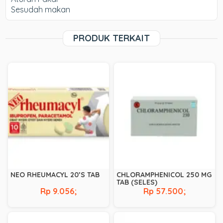
Sesudah makan
PRODUK TERKAIT
NEO RHEUMACYL 20’S TAB
CHLORAMPHENICOL 250 MG
TAB (SELES)
Rp 9.056;
Rp 57.500;