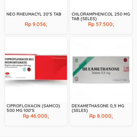
NEO RHEUMACYL 20’S TAB
CHLORAMPHENICOL 250 MG
TAB (SELES)
Rp 9.056;
Rp 57.500;
CIPROFLOXACIN (SAMCO)
DEXAMETHASONE 0,5 MG
500 MG 100’S
(SELES)
Rp 46.000;
Rp 8.000;