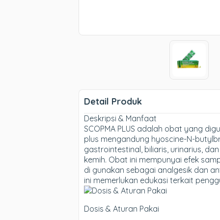
Detail Produk
Deskripsi & Manfaat
SCOPMA PLUS adalah obat yang digun
plus mengandung hyoscine-N-butylbro
gastrointestinal, biliaris, urinarius,
kemih. Obat ini mempunyai efek samp
di gunakan sebagai analgesik dan a
ini memerlukan edukasi terkait pen
Dosis & Aturan Pakai