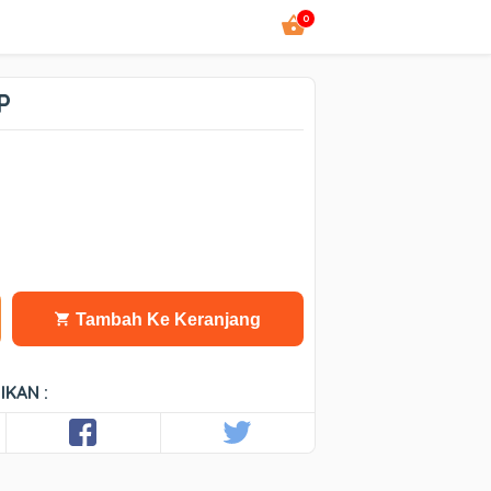
0
P
Tambah Ke Keranjang
IKAN :