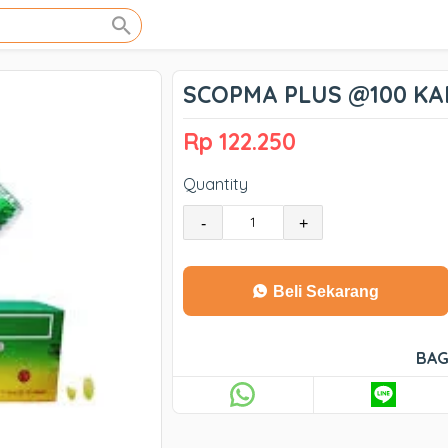
SCOPMA PLUS @100 KA
Rp 122.250
Quantity
-
+
Beli Sekarang
BAG