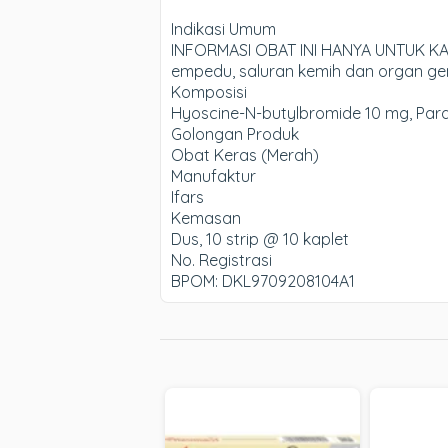
Indikasi Umum
INFORMASI OBAT INI HANYA UNTUK KAL
empedu, saluran kemih dan organ gen
Komposisi
Hyoscine-N-butylbromide 10 mg, Pa
Golongan Produk
Obat Keras (Merah)
Manufaktur
Ifars
Kemasan
Dus, 10 strip @ 10 kaplet
No. Registrasi
BPOM: DKL9709208104A1