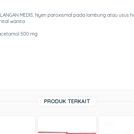
ANGAN MEDIS. Nyeri paroxismal pada lambung atau usus halu
ital wanita
racetamol 500 mg
PRODUK TERKAIT