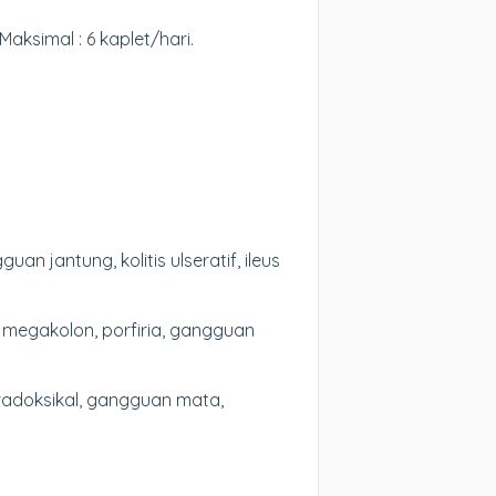
ksimal : 6 kaplet/hari.
n jantung, kolitis ulseratif, ileus
, megakolon, porfiria, gangguan
paradoksikal, gangguan mata,