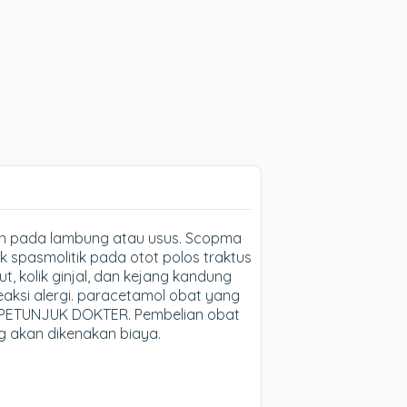
in pada lambung atau usus. Scopma
 spasmolitik pada otot polos traktus
ut, kolik ginjal, dan kejang kandung
aksi alergi. paracetamol obat yang
N PETUNJUK DOKTER. Pembelian obat
 akan dikenakan biaya.