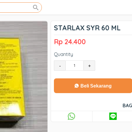
STARLAX SYR 60 ML
Rp 24.400
Quantity
-
+
Beli Sekarang
BAG