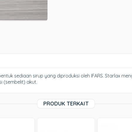
entuk sediaan sirup yang diproduksi oleh IFARS. Starlax men
 (sembelit) akut.
PRODUK TERKAIT