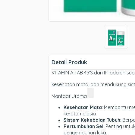
Detail Produk
VITAMIN A TAB 45’S dari IPI adalah 
kesehatan mata, dan mendukung siste
Manfaat Utama
Kesehatan Mata
: Membantu mem
keratomalasia.
Sistem Kekebalan Tubuh
: Berp
Pertumbuhan Sel
: Penting un
penyembuhan luka.