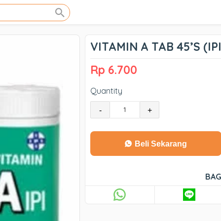
VITAMIN A TAB 45’S (IPI
Rp 6.700
Quantity
-
+
Beli Sekarang
BAG