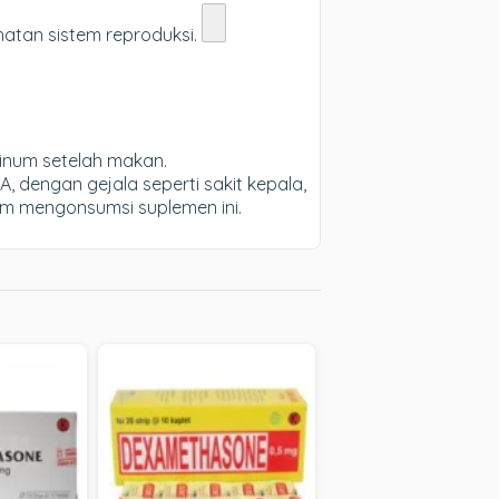
atan sistem reproduksi.
minum setelah makan.
 dengan gejala seperti sakit kepala,
lum mengonsumsi suplemen ini.