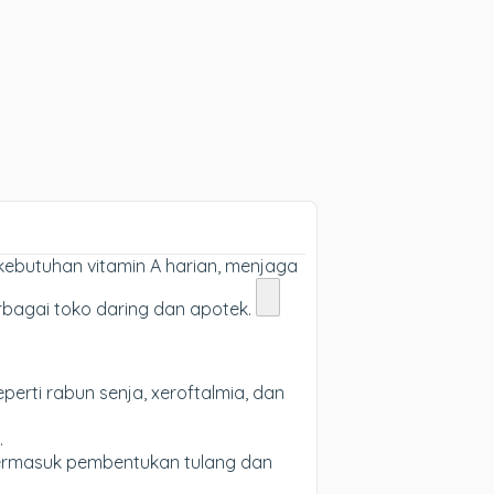
kebutuhan vitamin A harian, menjaga
rbagai toko daring dan apotek.
erti rabun senja, xeroftalmia, dan
.
termasuk pembentukan tulang dan