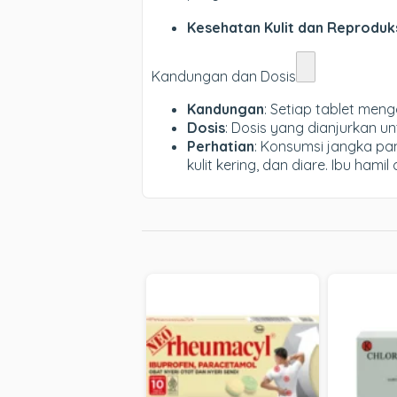
Kesehatan Kulit dan Reproduk
Kandungan dan Dosis
Kandungan
: Setiap tablet me
Dosis
: Dosis yang dianjurkan 
Perhatian
: Konsumsi jangka pa
kulit kering, dan diare. Ibu ha