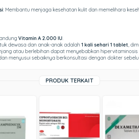
si
: Membantu menjaga kesehatan kulit dan memelihara keseh
ngandung
Vitamin A 2.000 IU
.
untuk dewasa dan anak-anak adalah
1 kali sehari 1 tablet
, di
njang atau berlebihan dapat menyebabkan hipervitaminosis A,
mil dan menyusui sebaiknya berkonsultasi dengan dokter sebe
PRODUK TERKAIT