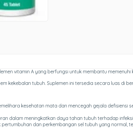
suplemen vitamin A yang berfungsi untuk membantu memenuhi 
m kekebalan tubuh. Suplemen ini tersedia secara luas di be
elihara kesehatan mata dan mencegah gejala defisiensi sep
eran dalam meningkatkan daya tahan tubuh terhadap infeksi
tuk pertumbuhan dan perkembangan sel tubuh yang normal, 