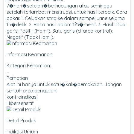
7�hari�setelah�berhubungan atau seminggu
setelah terlambat menstruasi, untuk hasil terbaik. Cara
pakai: 1. Celupkan strip ke dalam sampel urine selama
15�detik. 2. Baca hasil dalam 1?3�menit. 3. Hasil : Dua
garis: Positif (Hamil). Satu garis (di area kontrol):
Negatif (Tidak Hamil).
Informasi Keamanan
Kategori Kehamilan:
–
Perhatian
Alat ini hanya untuk satu�kali�pemakaian. Jangan
sentuh area pengujian.
kontraindikasi
Hipersensitif
Detail Produk
Indikasi Umum