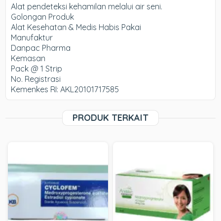
Alat pendeteksi kehamilan melalui air seni.
Golongan Produk
Alat Kesehatan & Medis Habis Pakai
Manufaktur
Danpac Pharma
Kemasan
Pack @ 1 Strip
No. Registrasi
Kemenkes RI: AKL20101717585
PRODUK TERKAIT